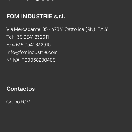
FOM INDUSTRIE s.r.l.
Via Mercadante, 85 - 47841 Cattolica (RN) ITALY
Tel:+39 0541 832611
Fax:+39 0541 832615
info@fomindustrie.com
N° IVA IT00938200409
Contactos
Grupo FOM