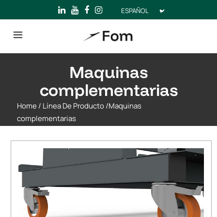
Elegir
un
idioma
Maquinas
complementarias
Home
/
Línea De Producto
/
Maquinas
complementarias