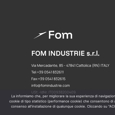
FOM INDUSTRIE s.r.l.
Via Mercadante, 85 - 47841 Cattolica (RN) ITALY
Tel:+39 0541 832611
Fax:+39 0541 832615
info@fomindustrie.com
USt.-IdNr. IT00938200409
La informiamo che, per migliorare la sua esperienza di navigazione 
cookie di tipo statistico (performance cookie) che consentono di ac
consenso all'installazione di qualunque cookie. Cliccando su "ACCE