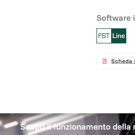
Software i
Scheda 
Scopri il funzionamento della