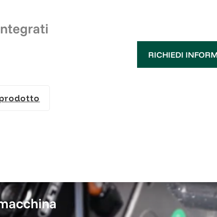
ntegrati
RICHIEDI INFOR
prodotto
 macchina