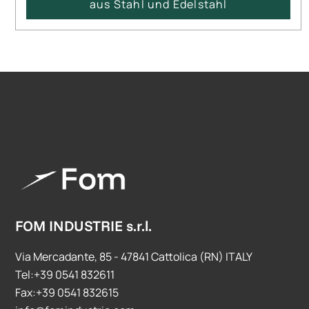
aus Stahl und Edelstahl
FOM INDUSTRIE s.r.l.
Via Mercadante, 85 - 47841 Cattolica (RN) ITALY
Tel:+39 0541 832611
Fax:+39 0541 832615