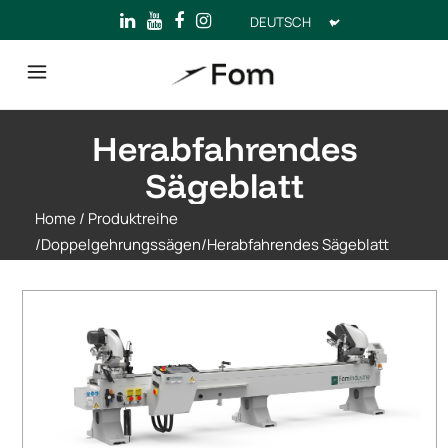
Sprache
auswählen
Herabfahrendes
Sägeblatt
Home
/
Produktreihe
/
Doppelgehrungssägen
/
Herabfahrendes Sägeblatt