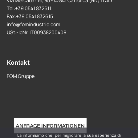
Via Mercadante, 85 - 47841 Cattolica (RN) ITALY
Tel:+39 0541 832611
Fax:+39 0541 832615
info@fomindustrie.com
USt.-IdNr. IT00938200409
Kontakt
FOM Gruppe
ANFRAGE INFORMATIONEN
La informiamo che, per migliorare la sua esperienza di