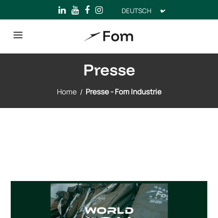
Sprache
auswählen
Presse
Home
/
Presse - Fom Industrie