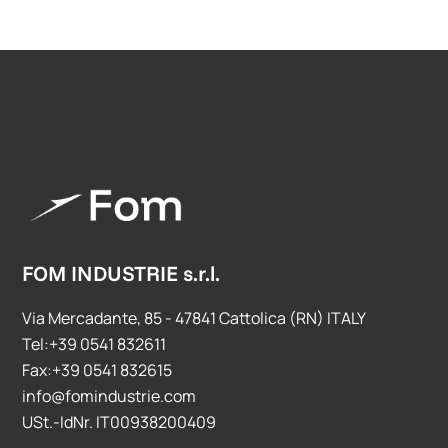
FOM INDUSTRIE s.r.l.
Via Mercadante, 85 - 47841 Cattolica (RN) ITALY
Tel:+39 0541 832611
Fax:+39 0541 832615
info@fomindustrie.com
USt.-IdNr. IT00938200409