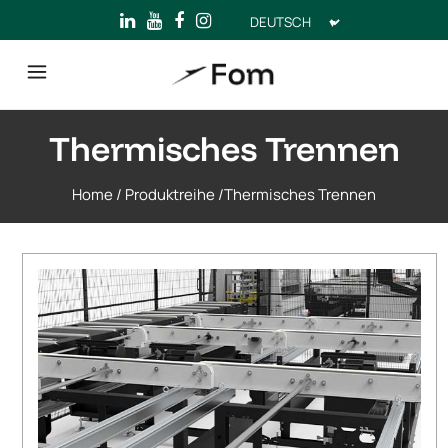
Sprache
auswählen
Thermisches Trennen
Home
/
Produktreihe
/
Thermisches Trennen