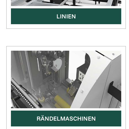
LINIEN
RÄNDELMASCHINEN