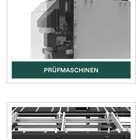
PRÜFMASCHINEN