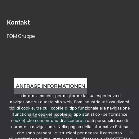
Kontakt
FOM Gruppe
ANFRAGE INFORMATIONEN
La informiamo che, per migliorare la sua esperienza di
navigazione su questo sito web, Fom Industrie utilizza diversi
tipi di cookie, tra cui: cookie di tipo funzionale alla navigazione
(functionality cookie); cookie di tipo statistico (performance
UM HILFE BITTEN
cookie) che consentono di accedere a dati personali raccolti
durante la navigazione. Nella pagina della Informativa Estesa
che sono presenti le istruzioni per negare il consenso