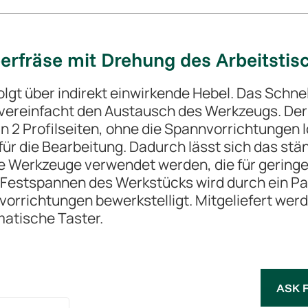
rfräse mit Drehung des Arbeitstis
olgt über indirekt einwirkende Hebel. Das Schn
reinfacht den Austausch des Werkzeugs. Der d
 2 Profilseiten, ohne die Spannvorrichtungen 
ür die Bearbeitung. Dadurch lässt sich das stä
e Werkzeuge verwendet werden, die für geringe
estspannen des Werkstücks wird durch ein Paa
vorrichtungen bewerkstelligt. Mitgeliefert we
atische Taster.
ASK 