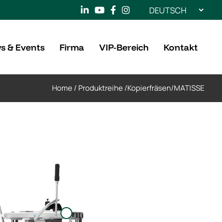
Sprache
auswählen
s & Events
Firma
VIP-Bereich
Kontakt
Home
/
Produktreihe
/
Kopierfräsen
/
MATISSE