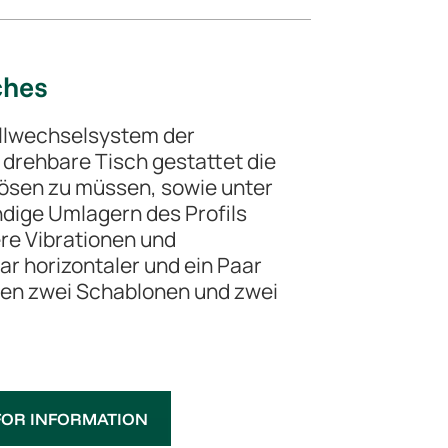
ches
ellwechselsystem der
rehbare Tisch gestattet die
lösen zu müssen, sowie unter
ndige Umlagern des Profils
re Vibrationen und
r horizontaler und ein Paar
rden zwei Schablonen und zwei
FOR INFORMATION