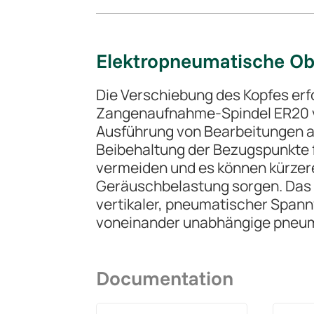
Elektropneumatische Obe
Die Verschiebung des Kopfes erf
Zangenaufnahme-Spindel ER20 ve
Ausführung von Bearbeitungen an
Beibehaltung der Bezugspunkte f
vermeiden und es können kürzer
Geräuschbelastung sorgen. Das F
vertikaler, pneumatischer Spann
voneinander unabhängige pneum
Documentation