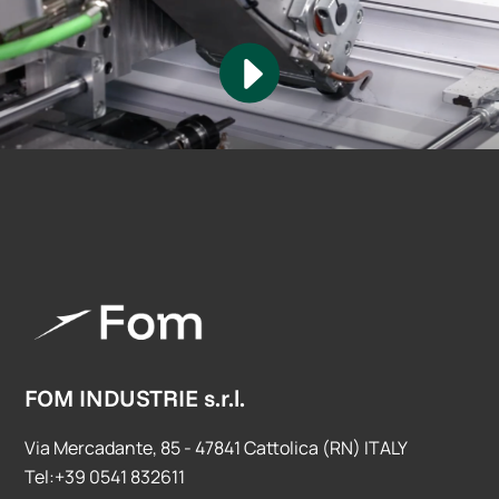
FOM INDUSTRIE s.r.l.
Via Mercadante, 85 - 47841 Cattolica (RN) ITALY
Tel:+39 0541 832611