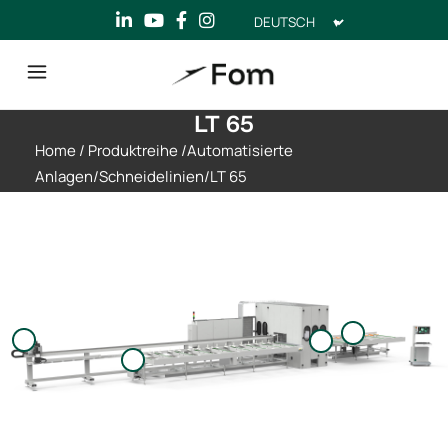
Sprache
auswählen
LT 65
Home
/
Produktreihe
/
Automatisierte
Anlagen
/
Schneidelinien
/
LT 65