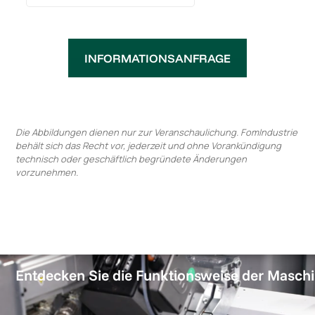
INFORMATIONSANFRAGE
Die Abbildungen dienen nur zur Veranschaulichung. FomIndustrie
behält sich das Recht vor, jederzeit und ohne Vorankündigung
technisch oder geschäftlich begründete Änderungen
vorzunehmen.
Entdecken Sie die Funktionsweise der Masch