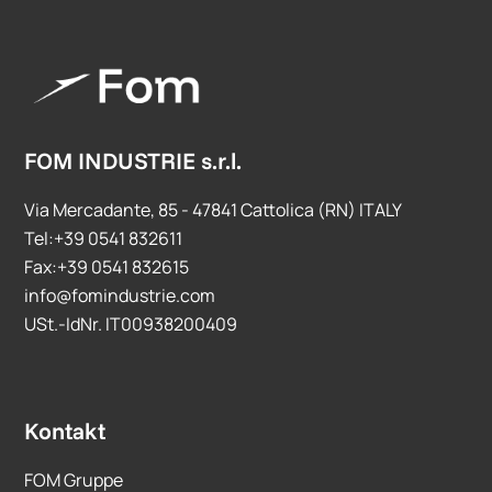
FOM INDUSTRIE s.r.l.
Via Mercadante, 85 - 47841 Cattolica (RN) ITALY
Tel:+39 0541 832611
Fax:+39 0541 832615
info@fomindustrie.com
USt.-IdNr. IT00938200409
Kontakt
FOM Gruppe