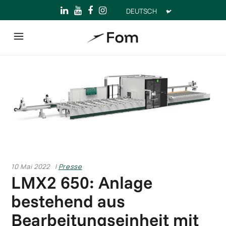
Sprache
auswählen
10 Mai 2022
Presse
LMX2 650: Anlage
bestehend aus
Bearbeitungseinheit mit