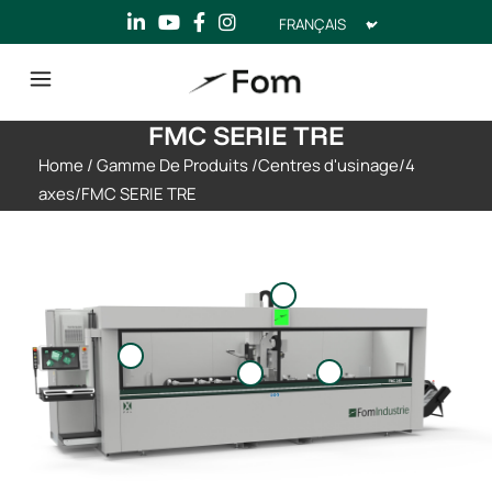
Choisir
une
langue
FMC SERIE TRE
Home
/
Gamme De Produits
/
Centres d'usinage
/
4
axes
/
FMC SERIE TRE