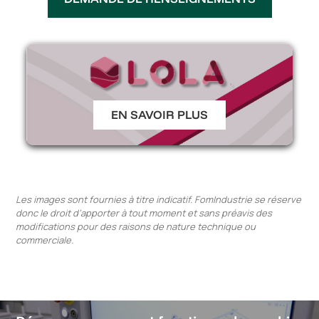
EN SAVOIR PLUS
Les images sont fournies à titre indicatif. FomIndustrie se réserve
donc le droit d’apporter à tout moment et sans préavis des
modifications pour des raisons de nature technique ou
commerciale.