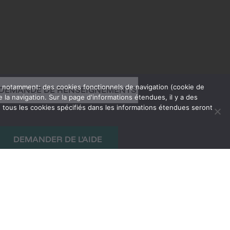
s, notamment: des cookies fonctionnels de navigation (cookie de
DEMANDE DE RENSEIGNEMENTS
la navigation. Sur la page d'informations étendues, il y a des
, tous les cookies spécifiés dans les informations étendues seront
DEMANDER DE L'AIDE