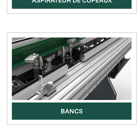
ASPIRATEUR DE COPEAUX
BANCS