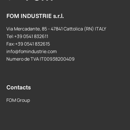
FOM INDUSTRIE s.r.l.
Via Mercadante, 85 - 47841 Cattolica (RN) ITALY
Tel:+39 0541 832611
Fax:+39 0541 832615
info@fomindustrie.com
Numero de TVA IT00938200409
Contacts
FOM Group