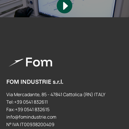
FOM INDUSTRIE s.r.l.
Via Mercadante, 85 - 47841 Cattolica (RN) ITALY
Tel:+39 0541 832611
Fax:+39 0541 832615
info@fomindustrie.com
N° IVA IT00938200409