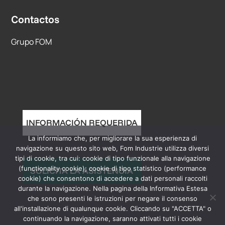
Contactos
Grupo FOM
INFORMACIÓN REQUERIDA
La informiamo che, per migliorare la sua esperienza di
navigazione su questo sito web, Fom Industrie utilizza diversi
tipi di cookie, tra cui: cookie di tipo funzionale alla navigazione
(functionality cookie); cookie di tipo statistico (performance
SOLICITA LA ASISTENCIA
cookie) che consentono di accedere a dati personali raccolti
durante la navigazione. Nella pagina della Informativa Estesa
che sono presenti le istruzioni per negare il consenso
all'installazione di qualunque cookie. Cliccando su "ACCETTA" o
continuando la navigazione, saranno attivati tutti i cookie