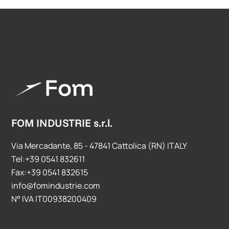
FOM INDUSTRIE s.r.l.
Via Mercadante, 85 - 47841 Cattolica (RN) ITALY
Tel:+39 0541 832611
Fax:+39 0541 832615
info@fomindustrie.com
N° IVA IT00938200409