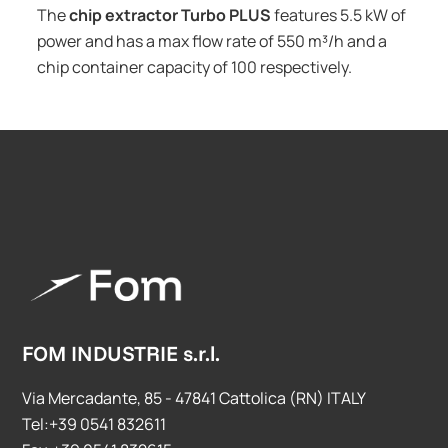
The
chip extractor Turbo PLUS
features 5.5 kW of
power and has a max flow rate of 550 m³/h and a
chip container capacity of 100 respectively.
FOM INDUSTRIE s.r.l.
Via Mercadante, 85 - 47841 Cattolica (RN) ITALY
Tel:+39 0541 832611