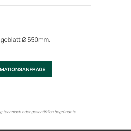
ägeblatt Ø 550mm.
RMATIONSANFRAGE
ng technisch oder geschäftlich begründete