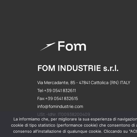
FOM INDUSTRIE s.r.l.
Via Mercadante, 85 - 47841 Cattolica (RN) ITALY
Tel:+39 0541 832611
Fax:+39 0541 832615
info@fomindustrie.com
USt.-IdNr. IT00938200409
La informiamo che, per migliorare la sua esperienza di navigazione 
cookie di tipo statistico (performance cookie) che consentono di ac
consenso all'installazione di qualunque cookie. Cliccando su "ACCE