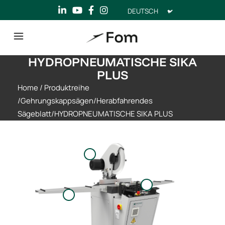
Sprache
auswählen
HYDROPNEUMATISCHE SIKA
PLUS
Home
/
Produktreihe
/
Gehrungskappsägen
/
Herabfahrendes
Sägeblatt
/
HYDROPNEUMATISCHE SIKA PLUS