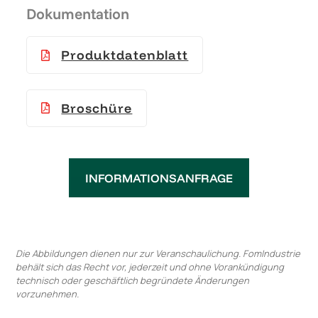
Dokumentation
Produktdatenblatt
Broschüre
INFORMATIONSANFRAGE
Die Abbildungen dienen nur zur Veranschaulichung. FomIndustrie
behält sich das Recht vor, jederzeit und ohne Vorankündigung
technisch oder geschäftlich begründete Änderungen
vorzunehmen.