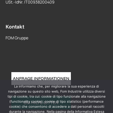
USt.-IdNr. IT00938200409
Kontakt
FOM Gruppe
ANFRAGE INFORMATIONEN
La informiamo che, per migliorare la sua esperienza di
navigazione su questo sito web, Fom Industrie utilizza diversi
tipi di cookie, tra cui: cookie di tipo funzionale alla navigazione
(functionality cookie); cookie di tipo statistico (performance
UM HILFE BITTEN
cookie) che consentono di accedere a dati personali raccolti
durante la navigazione. Nella pagina della Informativa Estesa