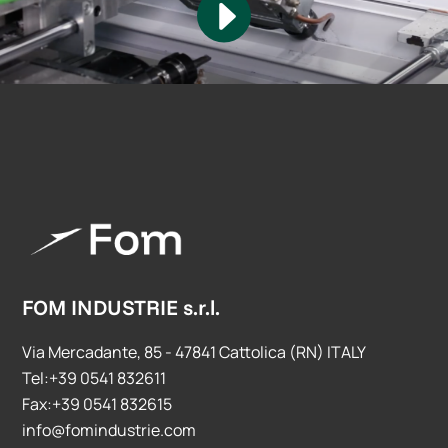
FOM INDUSTRIE s.r.l.
Via Mercadante, 85 - 47841 Cattolica (RN) ITALY
Tel:+39 0541 832611
Fax:+39 0541 832615
info@fomindustrie.com