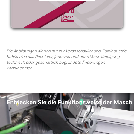
Die Abbildungen dienen nur zur Veranschaulichung. FomIndustrie
behält sich das Recht vor, jederzeit und ohne Vorankündigung
technisch oder geschäftlich begründete Änderungen
vorzunehmen.
Entdecken Sie die Funktionsweise der Masch