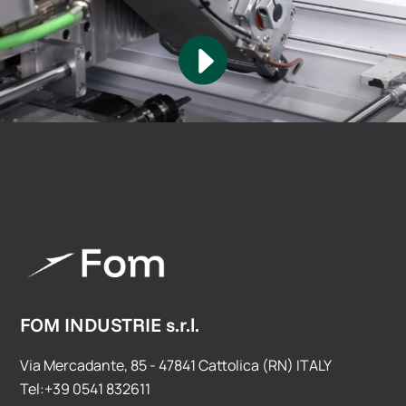
FOM INDUSTRIE s.r.l.
Via Mercadante, 85 - 47841 Cattolica (RN) ITALY
Tel:+39 0541 832611