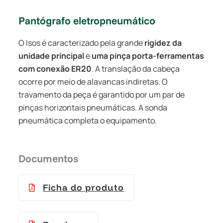
Pantógrafo eletropneumático
O Isos é caracterizado pela grande
rigidez da
unidade principal
e
uma pinça porta-ferramentas
com conexão ER20
. A translação da cabeça
ocorre por meio de alavancas indiretas. O
travamento da peça é garantido por um par de
pinças horizontais pneumáticas. A sonda
pneumática completa o equipamento.
Documentos
Ficha do produto