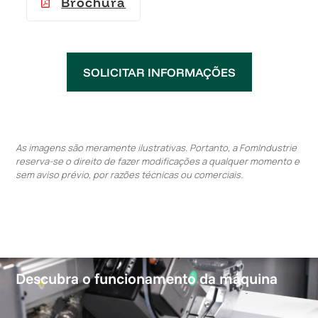
Brochura
SOLICITAR INFORMAÇÕES
As imagens são meramente ilustrativas. Portanto, a FomIndustrie
reserva-se o direito de fazer modificações a qualquer momento e
sem aviso prévio, por razões técnicas ou comerciais.
Descubra o funcionamento da máquina