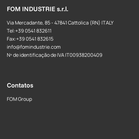
FOM INDUSTRIE s.r.l.
Via Mercadante, 85 - 47841 Cattolica (RN) ITALY
Tel:+39 0541 832611
Fax:+39 0541 832615
info@fomindustrie.com
Nº de identificação de IVA IT00938200409
Contatos
FOM Group