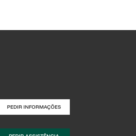
PEDIR INFORMAÇÕES
PEDIR ASSISTÊNCIA