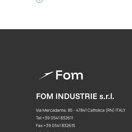
FOM INDUSTRIE s.r.l.
Via Mercadante, 85 - 47841 Cattolica (RN) ITALY
Tel:+39 0541 832611
Fax:+39 0541 832615