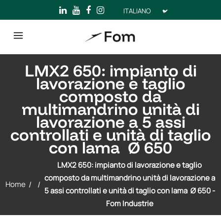
Scegli
una
lingua
LMX2 650: impianto di
lavorazione e taglio
composto da
multimandrino unità di
lavorazione a 5 assi
controllati e unità di taglio
con lama Ø 650
LMX2 650: impianto di lavorazione e taglio
composto da multimandrino unità di lavorazione a
Home
/
/
5 assi controllati e unità di taglio con lama Ø 650 -
Fom Industrie