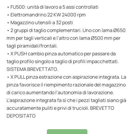
• FU500: unità di lavoro a 5 assi controllati
• Elettromandrino 22 KW 24000 rpm
• Magazzino utensili a 32 posti
• 2 gruppi di taglio complementari. Uno con lama Ø650
mm per tagli verticali e l’altro con lama Ø500 mm per
tagli piramidali/frontali.
• X PUSH cambio pinza automatico per passare da
taglio profilo singolo a taglio di profili impacchettati.
SISTEMA BREVETTATO.
• X PULL pinza estrazione con aspirazione integrata. La
pinza favorisce il riempimento razionale del magazzino
di carico aumentando l’autonomia di lavorazione.
L’aspirazione integrata fa sì che i pezzi tagliati siano già
accuratamente puliti e privi di trucioli. BREVETTO
DEPOSITATO