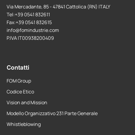
Via Mercadante, 85 - 47841 Cattolica (RN) ITALY
Tel:+39 0541 832611
Fax:+39 0541 832615
info@fomindustrie.com
P.IVA IT00938200409
Contatti
FOM Group
Codice Etico
Vision and Mission
Modello Organizzativo 231 Parte Generale
Whistleblowing