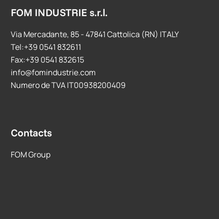
FOM INDUSTRIE s.r.l.
Via Mercadante, 85 - 47841 Cattolica (RN) ITALY
Tel:+39 0541 832611
Fax:+39 0541 832615
info@fomindustrie.com
Numero de TVA IT00938200409
Contacts
FOM Group