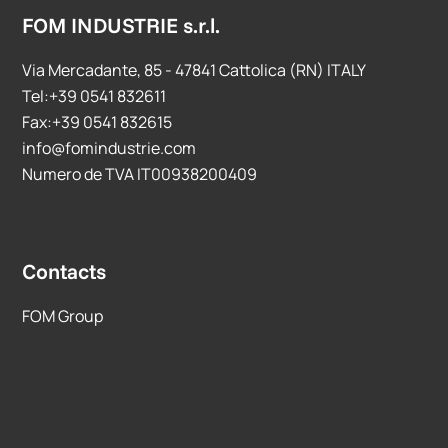
FOM INDUSTRIE s.r.l.
Via Mercadante, 85 - 47841 Cattolica (RN) ITALY
Tel:+39 0541 832611
Fax:+39 0541 832615
info@fomindustrie.com
Numero de TVA IT00938200409
Contacts
FOM Group