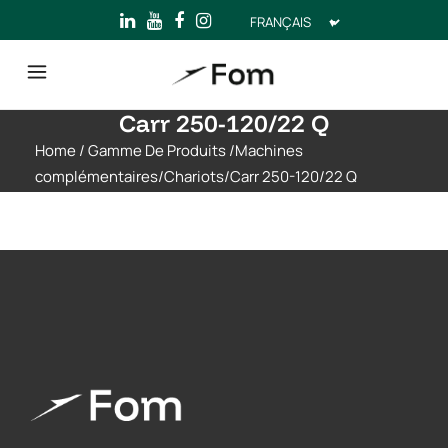
Choisir
une
langue
Carr 250-120/22 Q
Home
/
Gamme De Produits
/
Machines
complémentaires
/
Chariots
/
Carr 250-120/22 Q