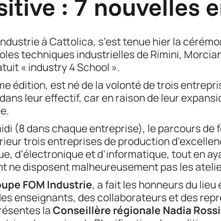
sitive : 7 nouvelles
ndustrie à Cattolica, s’est tenue hier la cérém
oles techniques industrielles de Rimini, Morcia
tuit « industry 4 School ».
 édition, est né de la volonté de trois entrepri
dans leur effectif, car en raison de leur expans
e.
idi (8 dans chaque entreprise), le parcours de 
érieur trois entreprises de production d’excelle
, d’électronique et d’informatique, tout en ayan
nt ne disposent malheureusement pas les atelie
upe FOM Industrie
, a fait les honneurs du lieu
des enseignants, des collaborateurs et des repr
résentes la
Conseillère régionale
Nadia Rossi