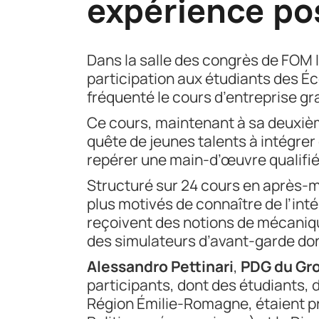
expérience po
Dans la salle des congrès de FOM I
participation aux étudiants des Éc
fréquenté le cours d’entreprise gra
Ce cours, maintenant à sa deuxième
quête de jeunes talents à intégrer 
repérer une main-d’œuvre qualifié
Structuré sur 24 cours en après-m
plus motivés de connaître de l’int
reçoivent des notions de mécanique
des simulateurs d’avant-garde do
Alessandro Pettinari
,
PDG du Gro
participants, dont des étudiants, 
Région Émilie-Romagne, étaient p