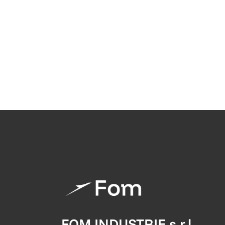
FOM INDUSTRIE s.r.l.