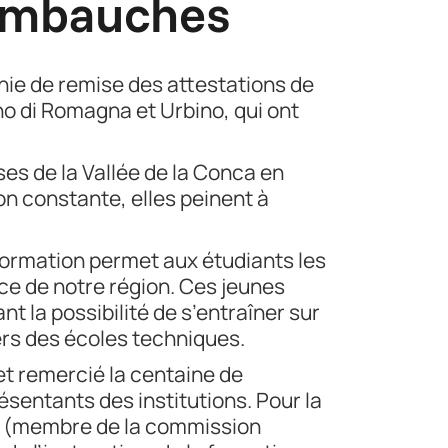
 embauches
onie de remise des attestations de
no di Romagna et Urbino, qui ont
ses de la Vallée de la Conca en
ion constante, elles peinent à
formation permet aux étudiants les
nce de notre région. Ces jeunes
t la possibilité de s’entraîner sur
rs des écoles techniques.
 et remercié la centaine de
ésentants des institutions. Pour la
(membre de la commission