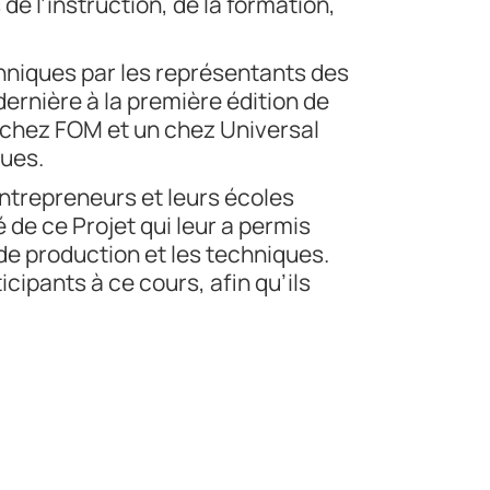
de l’instruction, de la formation,
chniques par les représentants des
dernière à la première édition de
3 chez FOM et un chez Universal
ques.
ntrepreneurs et leurs écoles
 de ce Projet qui leur a permis
de production et les techniques.
ipants à ce cours, afin qu’ils