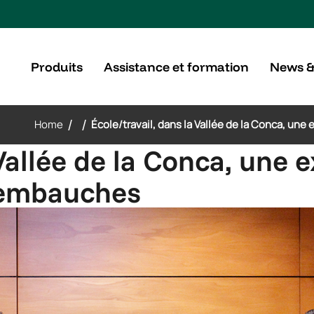
Produits
Assistance et formation
News &
/
/
Home
École/travail, dans la Vallée de la Conca, un
 Vallée de la Conca, une 
s embauches