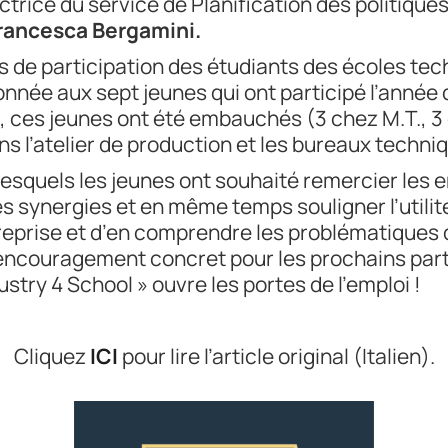
trice du service de Planification des politiques 
rancesca Bergamini.
s de participation des étudiants des écoles te
donnée aux sept jeunes qui ont participé l’année 
s, ces jeunes ont été embauchés (3 chez M.T., 
ns l’atelier de production et les bureaux techni
esquels les jeunes ont souhaité remercier les e
es synergies et en même temps souligner l’utilité
treprise et d’en comprendre les problématiques 
encouragement concret pour les prochains partic
try 4 School » ouvre les portes de l’emploi !
Cliquez
ICI
pour lire l’article original (Italien).