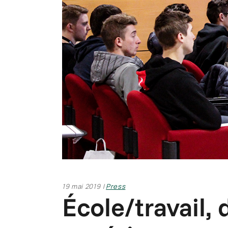
19 mai 2019
Press
École/travail, 