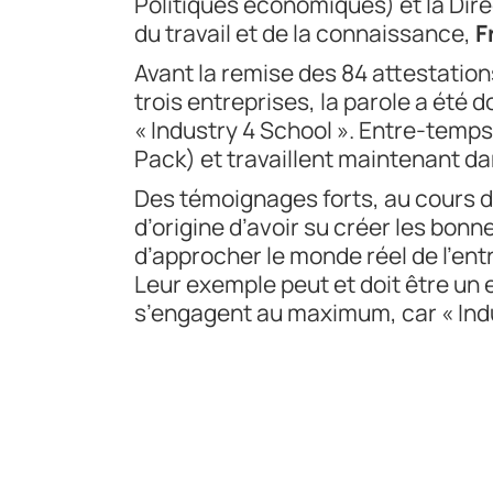
Politiques économiques) et la Direc
du travail et de la connaissance,
F
Avant la remise des 84 attestation
trois entreprises, la parole a été 
« Industry 4 School ». Entre-temp
Pack) et travaillent maintenant da
Des témoignages forts, au cours d
d’origine d’avoir su créer les bonn
d’approcher le monde réel de l’en
Leur exemple peut et doit être un 
s’engagent au maximum, car « Indus