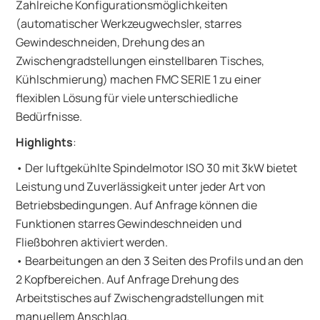
Zahlreiche Konfigurationsmöglichkeiten
(automatischer Werkzeugwechsler, starres
Gewindeschneiden, Drehung des an
Zwischengradstellungen einstellbaren Tisches,
Kühlschmierung) machen FMC SERIE 1 zu einer
flexiblen Lösung für viele unterschiedliche
Bedürfnisse.
Highlights
:
• Der luftgekühlte Spindelmotor ISO 30 mit 3kW bietet
Leistung und Zuverlässigkeit unter jeder Art von
Betriebsbedingungen. Auf Anfrage können die
Funktionen starres Gewindeschneiden und
Fließbohren aktiviert werden.
• Bearbeitungen an den 3 Seiten des Profils und an den
2 Kopfbereichen. Auf Anfrage Drehung des
Arbeitstisches auf Zwischengradstellungen mit
manuellem Anschlag.