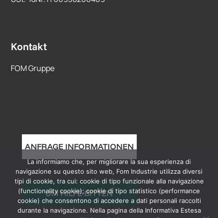
Kontakt
FOM Gruppe
ANFRAGE INFORMATIONEN
La informiamo che, per migliorare la sua esperienza di
navigazione su questo sito web, Fom Industrie utilizza diversi
tipi di cookie, tra cui: cookie di tipo funzionale alla navigazione
(functionality cookie); cookie di tipo statistico (performance
UM HILFE BITTEN
cookie) che consentono di accedere a dati personali raccolti
durante la navigazione. Nella pagina della Informativa Estesa