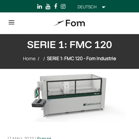
Sprache
auswählen
SERIE 1: FMC 120
Home
/
/
SERIE 1: FMC 120 - Fom Industrie
17 März 2022
Presse