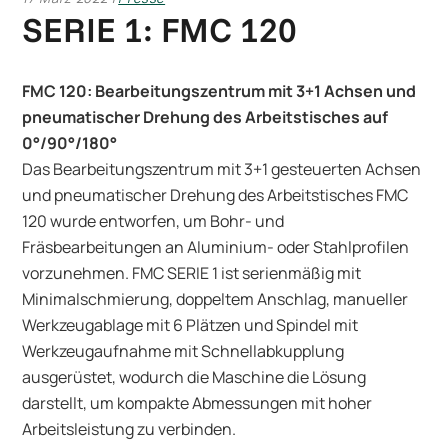
SERIE 1: FMC 120
FMC 120: Bearbeitungszentrum mit 3+1 Achsen und
pneumatischer Drehung des Arbeitstisches auf
0°/90°/180°
Das Bearbeitungszentrum mit 3+1 gesteuerten Achsen
und pneumatischer Drehung des Arbeitstisches FMC
120 wurde entworfen, um Bohr- und
Fräsbearbeitungen an Aluminium- oder Stahlprofilen
vorzunehmen. FMC SERIE 1 ist serienmäßig mit
Minimalschmierung, doppeltem Anschlag, manueller
Werkzeugablage mit 6 Plätzen und Spindel mit
Werkzeugaufnahme mit Schnellabkupplung
ausgerüstet, wodurch die Maschine die Lösung
darstellt, um kompakte Abmessungen mit hoher
Arbeitsleistung zu verbinden.