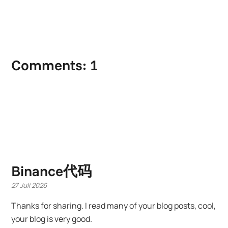
Comments: 1
Binance代码
27 Juli 2026
Thanks for sharing. I read many of your blog posts, cool,
your blog is very good.