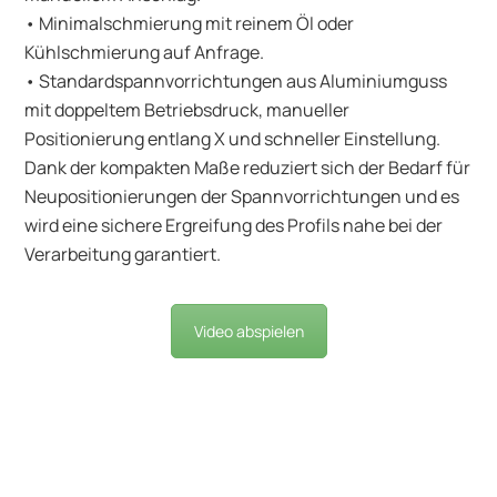
• Minimalschmierung mit reinem Öl oder
Kühlschmierung auf Anfrage.
• Standardspannvorrichtungen aus Aluminiumguss
mit doppeltem Betriebsdruck, manueller
Positionierung entlang X und schneller Einstellung.
Dank der kompakten Maße reduziert sich der Bedarf für
Neupositionierungen der Spannvorrichtungen und es
wird eine sichere Ergreifung des Profils nahe bei der
Verarbeitung garantiert.
Video abspielen