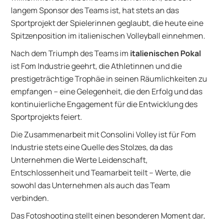
langem Sponsor des Teams ist, hat stets an das
Sportprojekt der Spielerinnen geglaubt, die heute eine
Spitzenposition im italienischen Volleyball einnehmen.
Nach dem Triumph des Teams im
italienischen Pokal
ist Fom Industrie geehrt, die Athletinnen und die
prestigeträchtige Trophäe in seinen Räumlichkeiten zu
empfangen – eine Gelegenheit, die den Erfolg und das
kontinuierliche Engagement für die Entwicklung des
Sportprojekts feiert.
Die Zusammenarbeit mit Consolini Volley ist für Fom
Industrie stets eine Quelle des Stolzes, da das
Unternehmen die Werte Leidenschaft,
Entschlossenheit und Teamarbeit teilt – Werte, die
sowohl das Unternehmen als auch das Team
verbinden.
Das Fotoshooting stellt einen besonderen Moment dar,