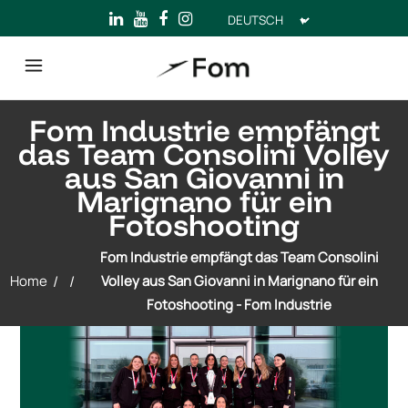
Sprache
auswählen
Fom Industrie empfängt
das Team Consolini Volley
aus San Giovanni in
Marignano für ein
Fotoshooting
Fom Industrie empfängt das Team Consolini
Home
/
/
Volley aus San Giovanni in Marignano für ein
Fotoshooting - Fom Industrie