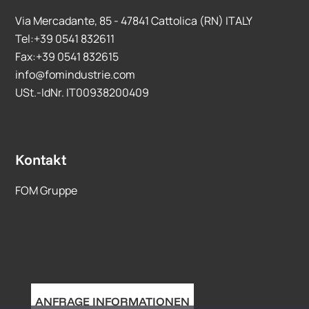
Via Mercadante, 85 - 47841 Cattolica (RN) ITALY
Tel:+39 0541 832611
Fax:+39 0541 832615
info@fomindustrie.com
USt.-IdNr. IT00938200409
Kontakt
FOM Gruppe
ANFRAGE INFORMATIONEN