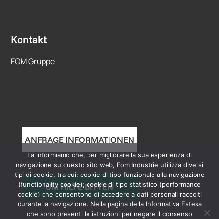
Kontakt
FOM Gruppe
ANFRAGE INFORMATIONEN
La informiamo che, per migliorare la sua esperienza di
navigazione su questo sito web, Fom Industrie utilizza diversi
tipi di cookie, tra cui: cookie di tipo funzionale alla navigazione
(functionality cookie); cookie di tipo statistico (performance
UM HILFE BITTEN
cookie) che consentono di accedere a dati personali raccolti
durante la navigazione. Nella pagina della Informativa Estesa
che sono presenti le istruzioni per negare il consenso