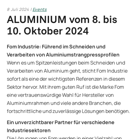
8 Juli 2024
Events
ALUMINIUM vom 8. bis
10. Oktober 2024
Fom Industrie: Führend im Schneiden und
Verarbeiten von Aluminiumstrangpressprofilen
Wenn es um Spitzenleistungen beim Schneiden und
Verarbeiten von Aluminium geht, sticht Fom Industrie
sofort als eine der wichtigsten Referenzen in diesem
Sektor hervor. Mit ihrem guten Ruf ist die Marke Fom
eine vertrauenswürdige Wahl für Hersteller von
Aluminiumrahmen und viele andere Branchen, die
fortschrittliche und zuverlässige Lösungen benötigen.
Ein unverzichtbarer Partner für verschiedene
Industriesektoren
Die Lösungen von Fom werden in einer Vielzahl von