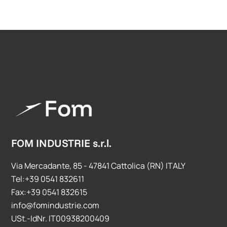
FOM INDUSTRIE s.r.l.
Via Mercadante, 85 - 47841 Cattolica (RN) ITALY
Tel:+39 0541 832611
Fax:+39 0541 832615
info@fomindustrie.com
USt.-IdNr. IT00938200409