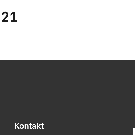
021
Kontakt