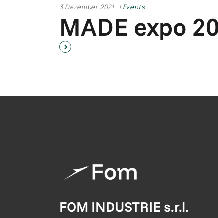
3 Dezember 2021
Events
MADE expo 2
FOM INDUSTRIE s.r.l.