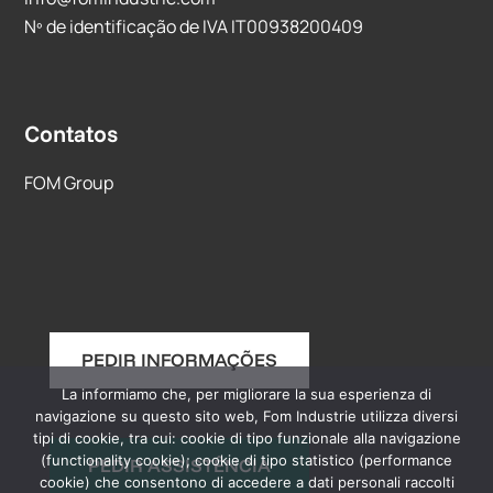
Nº de identificação de IVA IT00938200409
Contatos
FOM Group
PEDIR INFORMAÇÕES
La informiamo che, per migliorare la sua esperienza di
navigazione su questo sito web, Fom Industrie utilizza diversi
tipi di cookie, tra cui: cookie di tipo funzionale alla navigazione
(functionality cookie); cookie di tipo statistico (performance
PEDIR ASSISTÊNCIA
cookie) che consentono di accedere a dati personali raccolti