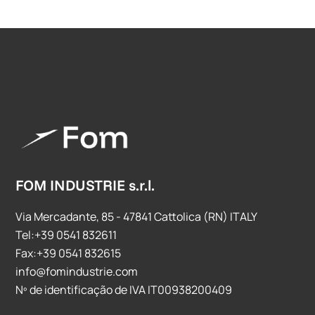
FOM INDUSTRIE s.r.l.
Via Mercadante, 85 - 47841 Cattolica (RN) ITALY
Tel:+39 0541 832611
Fax:+39 0541 832615
info@fomindustrie.com
Nº de identificação de IVA IT00938200409