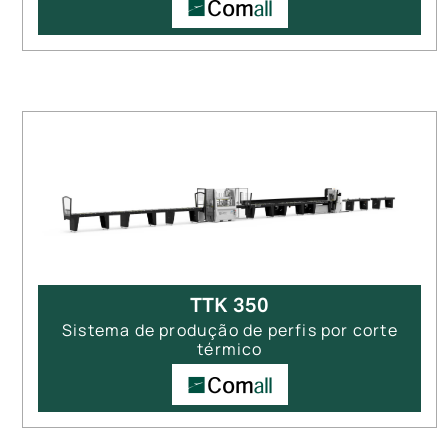
TTK 350
Sistema de produção de perfis por corte
térmico