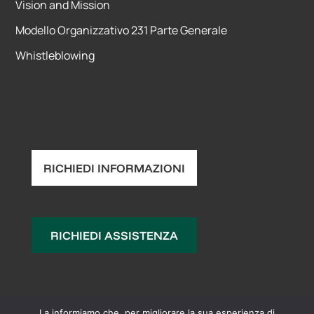
Vision and Mission
Modello Organizzativo 231 Parte Generale
Whistleblowing
RICHIEDI INFORMAZIONI
RICHIEDI ASSISTENZA
La informiamo che, per migliorare la sua esperienza di