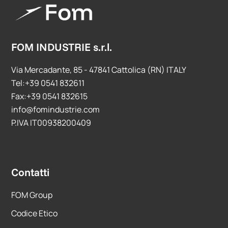
FOM INDUSTRIE s.r.l.
Via Mercadante, 85 - 47841 Cattolica (RN) ITALY
Tel:+39 0541 832611
Fax:+39 0541 832615
info@fomindustrie.com
P.IVA IT00938200409
Contatti
FOM Group
Codice Etico