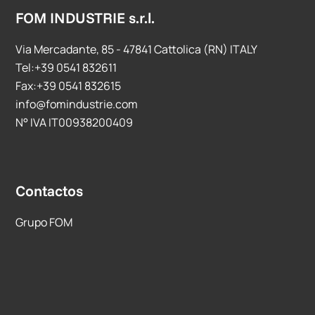
FOM INDUSTRIE s.r.l.
Via Mercadante, 85 - 47841 Cattolica (RN) ITALY
Tel:+39 0541 832611
Fax:+39 0541 832615
info@fomindustrie.com
N° IVA IT00938200409
Contactos
Grupo FOM