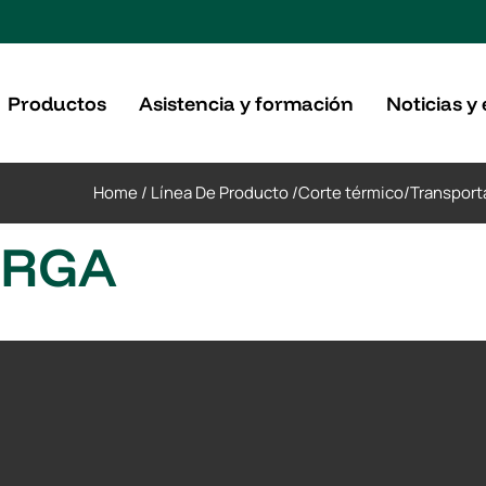
Productos
Asistencia y formación
Noticias y
Home
/
Línea De Producto
/
Corte térmico
/
Transport
ARGA