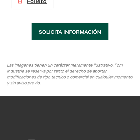
Folleto
SOLICITA INFORMACIÓN
Las imágenes tienen un carácter meramente ilustrativo. Fom
Industrie se reserva por tanto el derecho de aportar
modificaciones de tipo técnico o comercial en cualquier momento
y sin aviso previo.