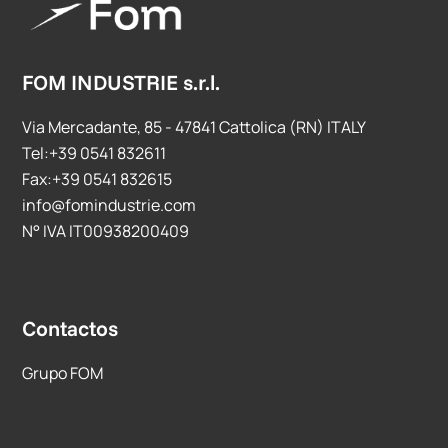
FOM INDUSTRIE s.r.l.
Via Mercadante, 85 - 47841 Cattolica (RN) ITALY
Tel:+39 0541 832611
Fax:+39 0541 832615
info@fomindustrie.com
N° IVA IT00938200409
Contactos
Grupo FOM