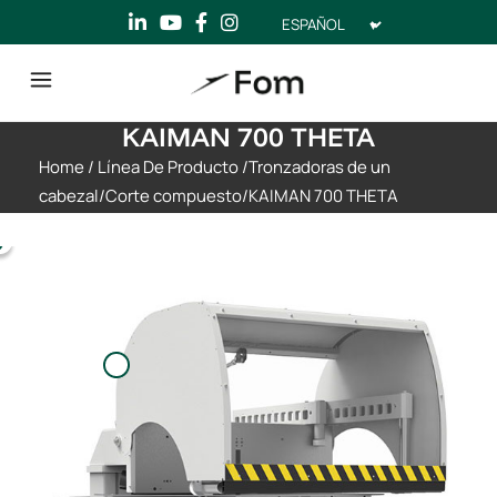
Elegir
un
idioma
KAIMAN 700 THETA
Home
/
Línea De Producto
/
Tronzadoras de un
cabezal
/
Corte compuesto
/
KAIMAN 700 THETA