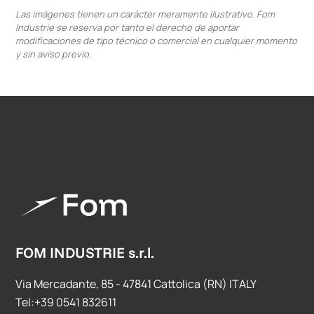
Las imágenes tienen un carácter meramente ilustrativo. Fom
Industrie se reserva por tanto el derecho de aportar
modificaciones de tipo técnico o comercial en cualquier momento
y sin aviso previo.
FOM INDUSTRIE s.r.l.
Via Mercadante, 85 - 47841 Cattolica (RN) ITALY
Tel:+39 0541 832611