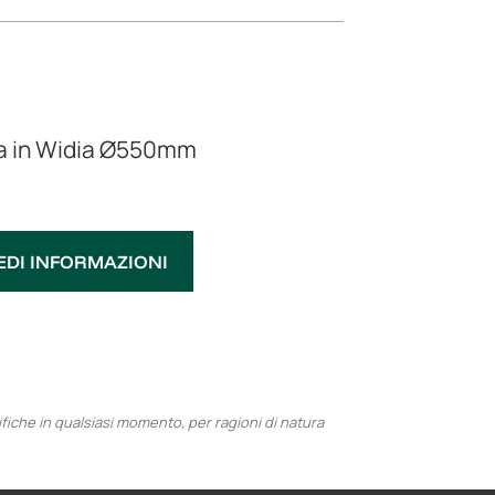
a in Widia Ø550mm
EDI INFORMAZIONI
ifiche in qualsiasi momento, per ragioni di natura