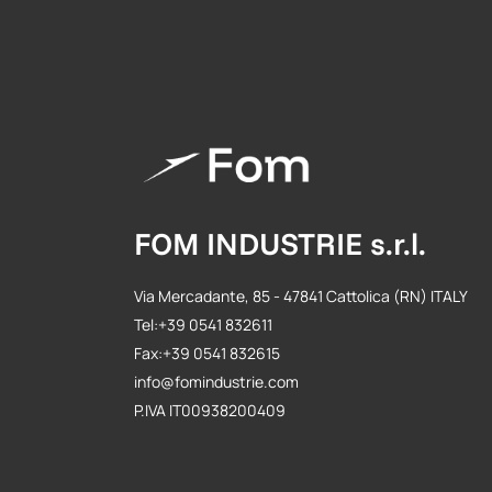
FOM INDUSTRIE s.r.l.
Via Mercadante, 85 - 47841 Cattolica (RN) ITALY
Tel:+39 0541 832611
Fax:+39 0541 832615
info@fomindustrie.com
P.IVA IT00938200409