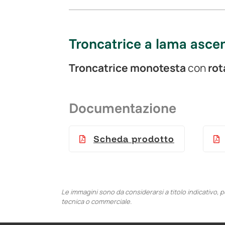
Troncatrice a lama asce
Troncatrice monotesta
con
rot
Documentazione
Scheda prodotto
Le immagini sono da considerarsi a titolo indicativo, 
tecnica o commerciale.