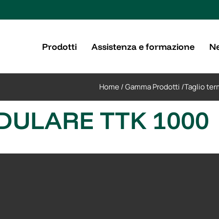
Prodotti
Assistenza e formazione
Ne
Home
/
Gamma Prodotti
/
Taglio ter
ULARE TTK 1000