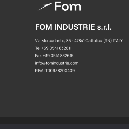
FOM INDUSTRIE s.r.l.
Via Mercadante, 85 - 47841 Cattolica (RN) ITALY
Tel:+39 0541 832611
Fax:+39 0541 832615
info@fomindustrie.com
P.IVA IT00938200409