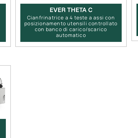
EVER THETA C
Cianfrinatrice a 4 teste a assi con
posizionamento utensili controllato
con banco di carico/scarico
automatico