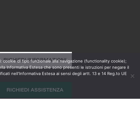
RICHIEDI INFORMAZIONI
: cookie di tipo funzionale alla navigazione (functionality cookie);
lla Informativa Estesa che sono presenti le istruzioni per negare il
cati nell'Informativa Estesa ai sensi degli artt. 13 e 14 Reg.to UE
RICHIEDI ASSISTENZA